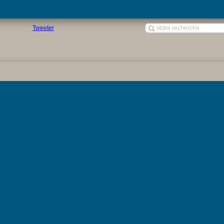
Tweeter