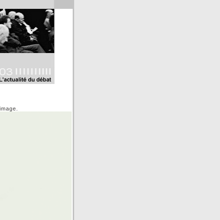
'image.