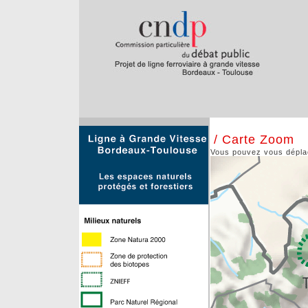
/ Carte Zoom
Vous pouvez vous déplace