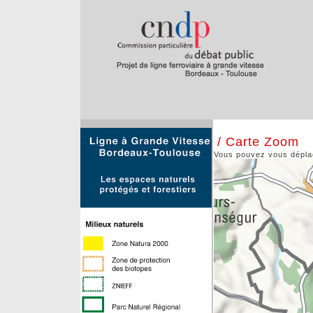
/ Carte Zoom
Vous pouvez vous déplace