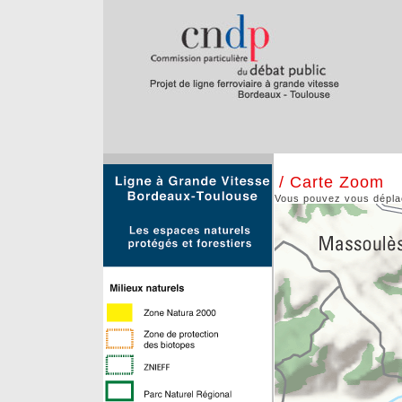
/ Carte Zoom
Vous pouvez vous déplace