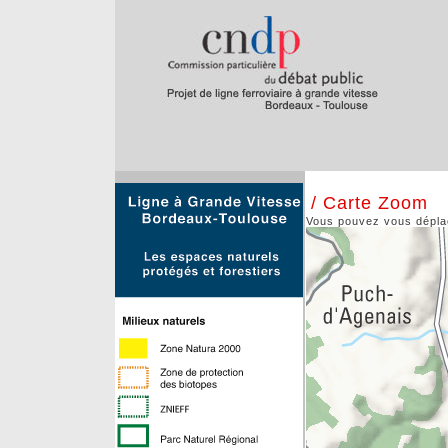
/ Carte Zoom
Vous pouvez vous déplace