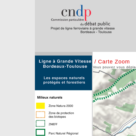
/ Carte Zoom
Vous pouvez vous déplace