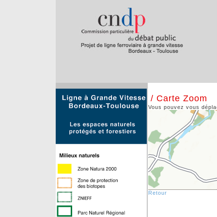
/ Carte Zoom
Vous pouvez vous déplace
Retour