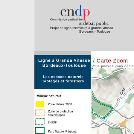
/ Carte Zoom
Vous pouvez vous déplace