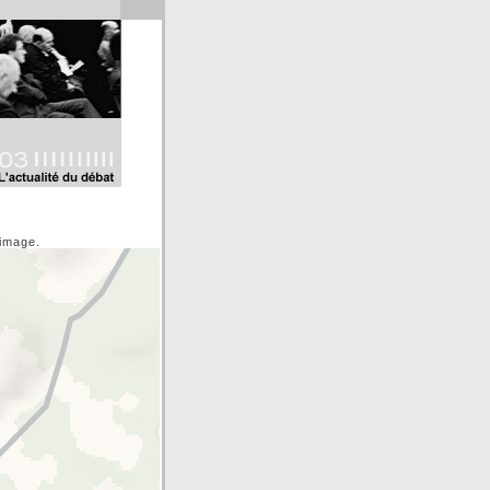
'image.