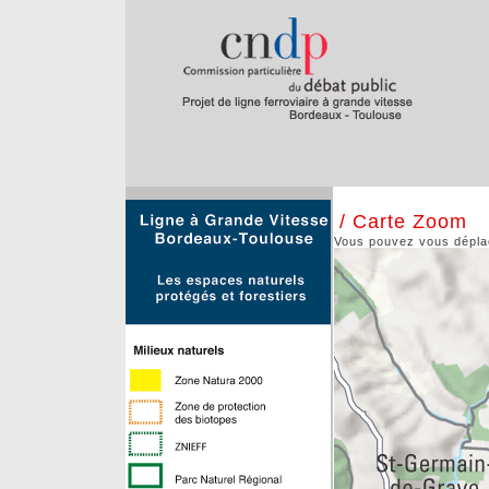
/ Carte Zoom
Vous pouvez vous déplace