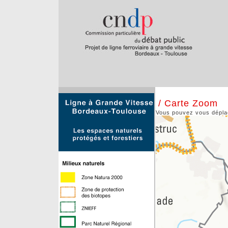
/ Carte Zoom
Vous pouvez vous déplace