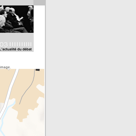
'image.