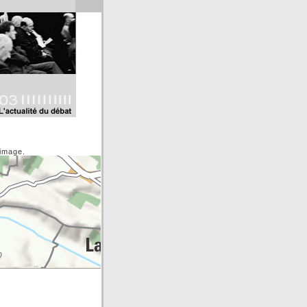
'image.