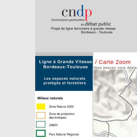
/ Carte Zoom
Vous pouvez vous déplace