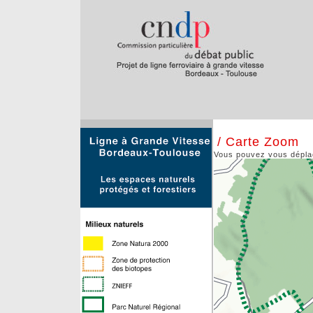
/ Carte Zoom
Vous pouvez vous déplace