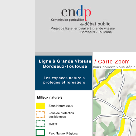
/ Carte Zoom
Vous pouvez vous déplace