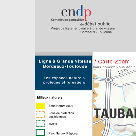
/ Carte Zoom
Vous pouvez vous déplace