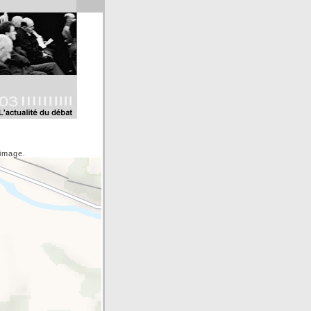
'image.