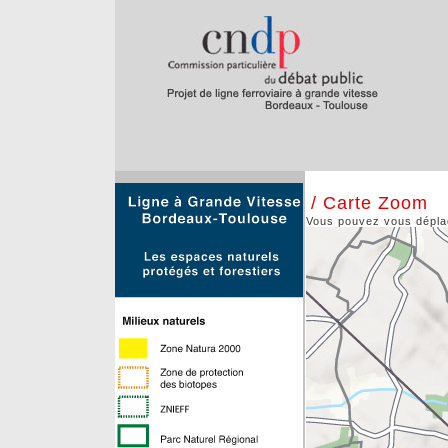
/ Carte Zoom
Vous pouvez vous déplace