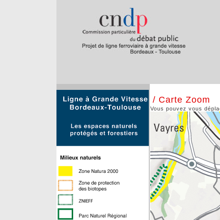
/ Carte Zoom
Vous pouvez vous déplace