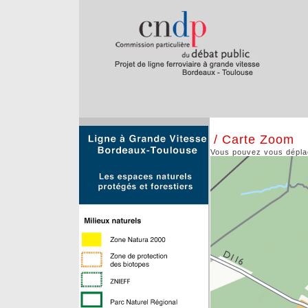
/ Carte Zoom
Vous pouvez vous déplace