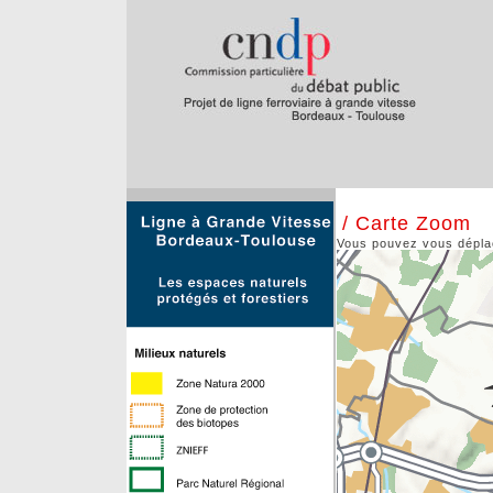
/ Carte Zoom
Vous pouvez vous déplace