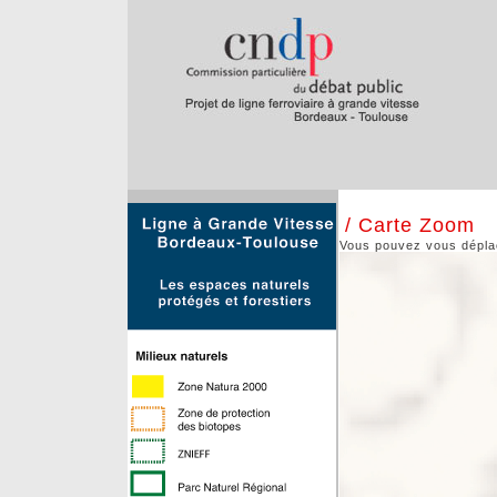
/ Carte Zoom
Vous pouvez vous déplace