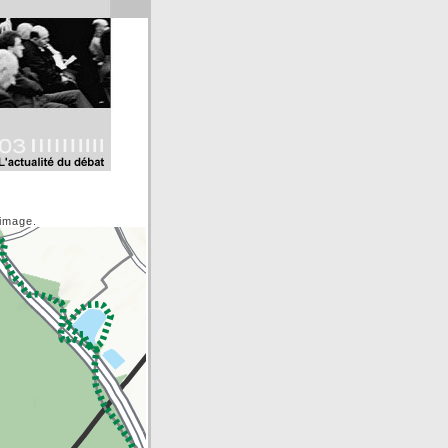
'image.