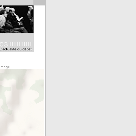
'image.