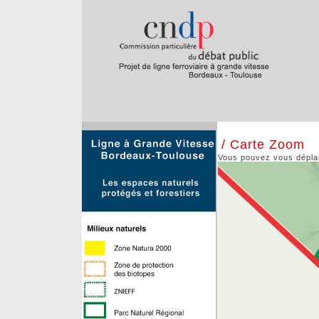
/ Carte Zoom
Vous pouvez vous déplace