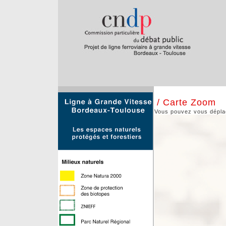
/ Carte Zoom
Vous pouvez vous déplace