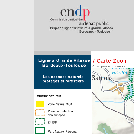
/ Carte Zoom
Vous pouvez vous déplace