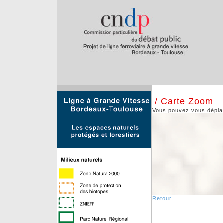
/ Carte Zoom
Vous pouvez vous déplace
Retour