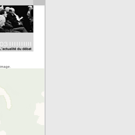
'image.