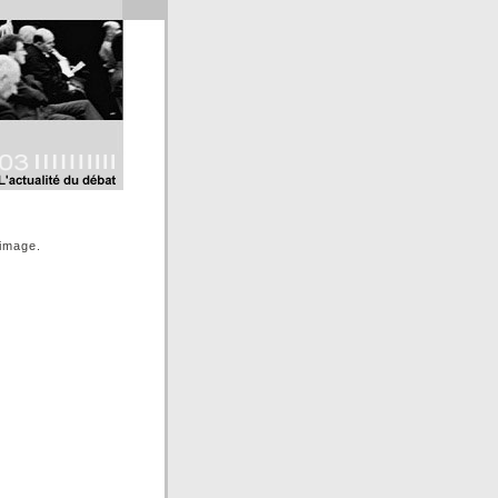
'image.