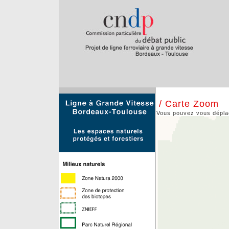
/ Carte Zoom
Vous pouvez vous déplace