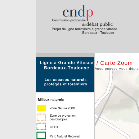
/ Carte Zoom
Vous pouvez vous déplace