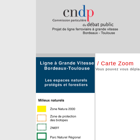
/ Carte Zoom
Vous pouvez vous déplace