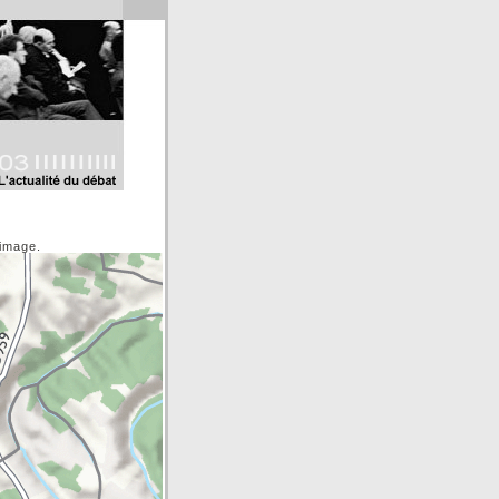
'image.