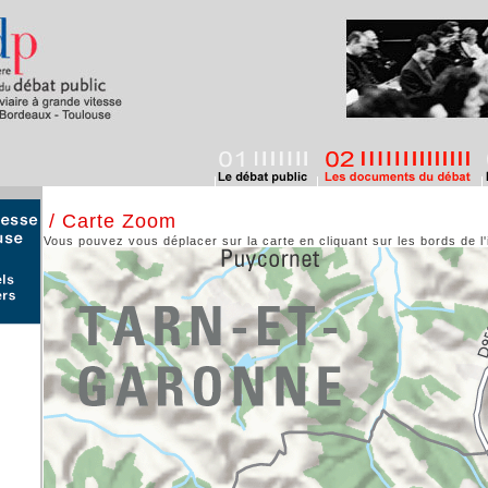
/ Carte Zoom
Vous pouvez vous déplacer sur la carte en cliquant sur les bords de l