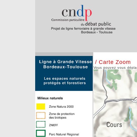
/ Carte Zoom
Vous pouvez vous déplace