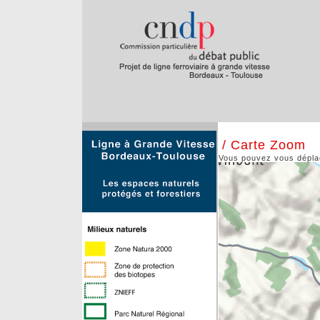
/ Carte Zoom
Vous pouvez vous déplace