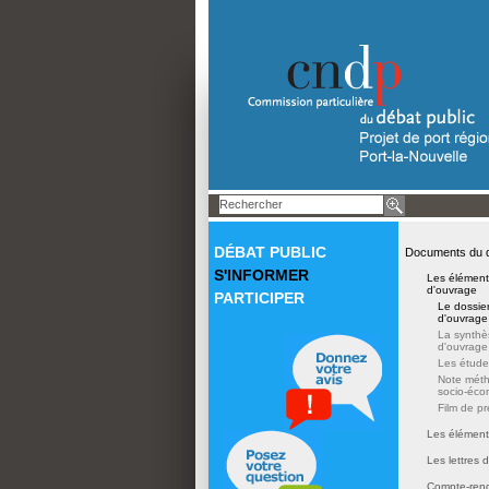
DÉBAT PUBLIC
Documents du 
S'INFORMER
Les élément
d'ouvrage
PARTICIPER
Le dossier
d'ouvrage
La synthè
d'ouvrage
Les étude
Note mét
socio-éc
Film de pr
Les élément
Les lettres
Compte-rend