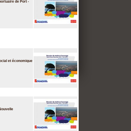
portuaire de Port -
social et économique
 Nouvelle