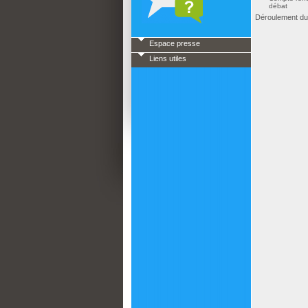
débat
Déroulement du
Espace presse
Liens utiles