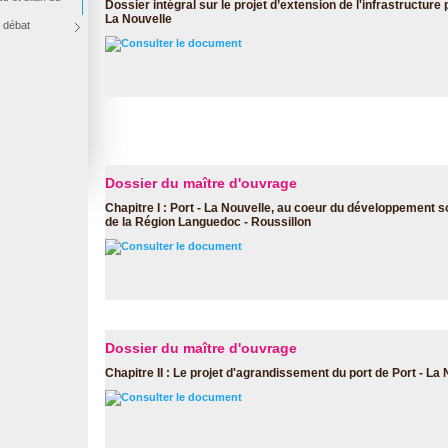
Dossier intégral sur le projet d’extension de l'infrastructure 
La Nouvelle
 débat
Consulter le document
Dossier du maître d'ouvrage
Chapitre I : Port - La Nouvelle, au coeur du développement 
de la Région Languedoc - Roussillon
Consulter le document
Dossier du maître d'ouvrage
Chapitre II : Le projet d'agrandissement du port de Port - La
Consulter le document