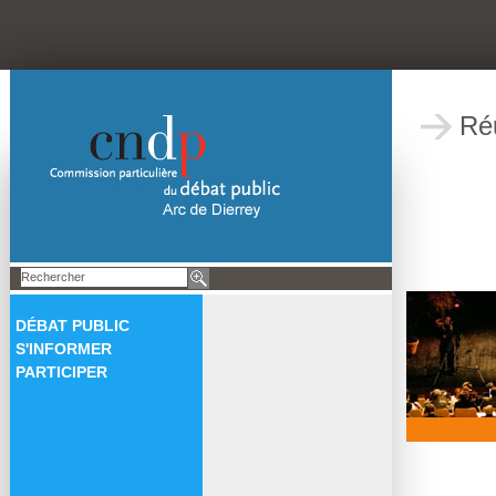
Ré
DÉBAT PUBLIC
S'INFORMER
PARTICIPER