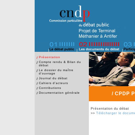
Présentation
Compte rendu & Bilan du
débat
Le dossier du maître
d'ouvrage
Journal du débat
Cahiers d'acteurs
Contributions
Documentation générale
/ CPDP Pr
Présentation du débat
>>
Télécharger le docum