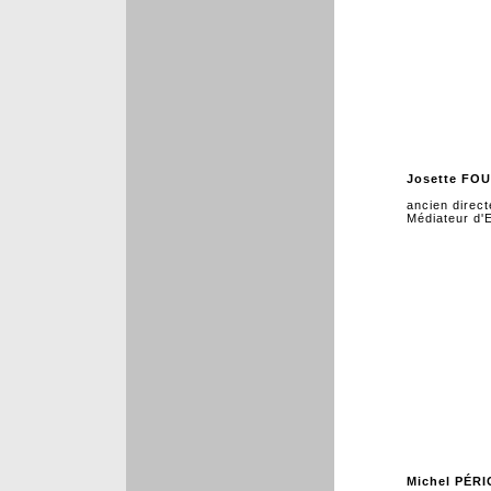
Josette FO
ancien direct
Médiateur d'
Michel PÉR