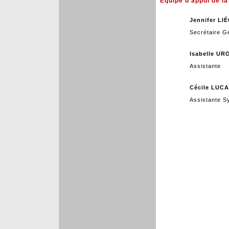
Équipe d'appui de l
Jennifer LI
Secrétaire G
Isabelle UR
Assistante
Cécile LUC
Assistante 