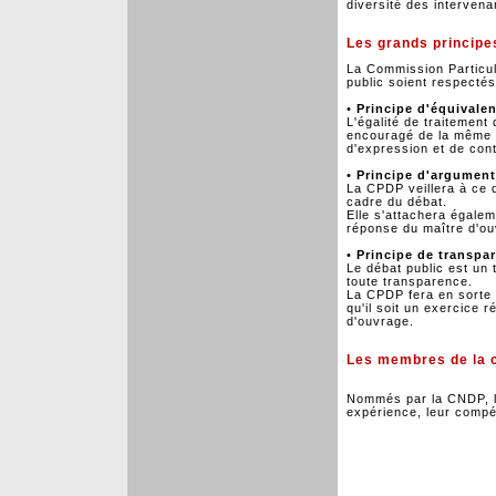
diversité des intervena
Les grands principe
La Commission Particuli
public soient respectés
•
Principe d'équivale
L'égalité de traitement 
encouragé de la même 
d'expression et de cont
•
Principe d'argument
La CPDP veillera à ce 
cadre du débat.
Elle s'attachera égalem
réponse du maître d'ou
•
Principe de transpa
Le débat public est un 
toute transparence.
La CPDP fera en sorte 
qu'il soit un exercice r
d'ouvrage.
Les membres de la c
Nommés par la CNDP, le
expérience, leur compé