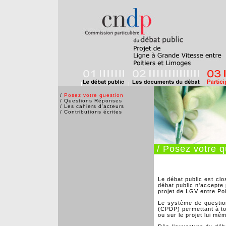
/
Posez votre question
/
Questions Réponses
/
Les cahiers d'acteurs
/
Contributions écrites
/ Posez votre q
Le débat public est clo
débat public n'accepte 
projet de LGV entre Poi
Le système de questio
(CPDP) permettant à to
ou sur le projet lui mê