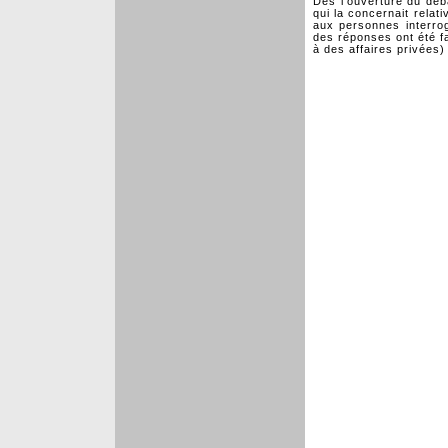
Dès l'ouverture du dé
qui la concernait relat
aux personnes interro
des réponses ont été fa
à des affaires privées) 