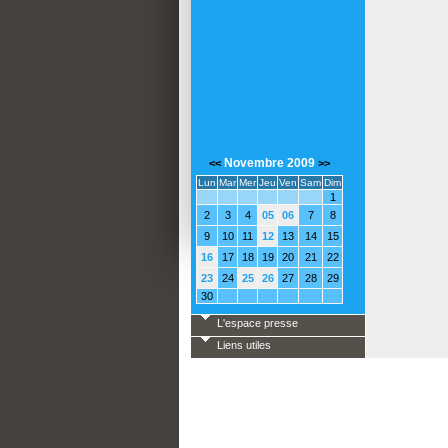
Novembre 2009
<<
>>
Lun
Mar
Mer
Jeu
Ven
Sam
Dim
1
2
3
4
05
06
7
8
9
10
11
12
13
14
15
16
17
18
19
20
21
22
23
24
25
26
27
28
29
30
L'espace presse
Liens utiles