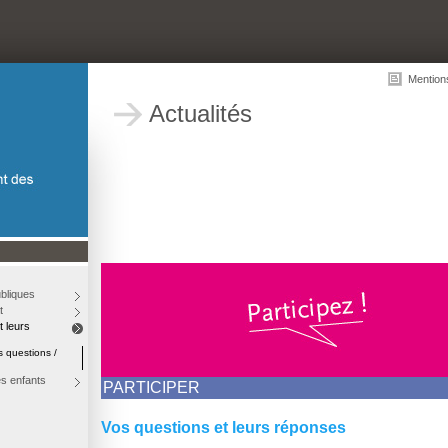
Mention
Actualités
bliques
t
t leurs
s questions /
es enfants
PARTICIPER
Vos questions et leurs réponses