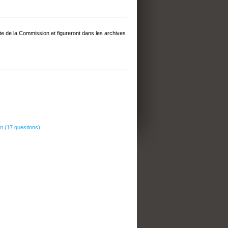
e de la Commission et figureront dans les archives
in (17 questions)