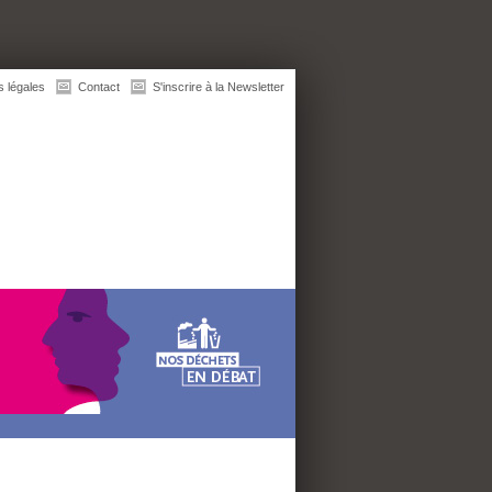
s légales
Contact
S'inscrire à la Newsletter