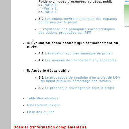
Poitiers-Limoges présentées au débat public
>>
Partie 1
>>
Partie 2
>>
Partie 3
3.2
Les enjeux environnementaux des espaces
concernés par le projet
3.3
Synthèse des principales caractéristiques
des options proposées par RFF
4. Évaluation socio-économique et financement du
projet
4.1
L’évaluation socio-économique du projet
4.2
Les moyens de financement envisageables
5. Après le débat public
5.1
Le processus de conduite d’un projet de LGV
: du débat public au démarrage des travaux
5.2
Le processus envisageable pour le projet
Table des annexes
Glossaire et lexique
Liste des études
Dossier d’information complémentaire