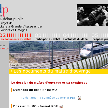
blic
ouvrage
/ Les documents du maître d’ouvrage
Le dossier du maître d’ouvrage et sa synthèsee
Synthèse du dossier du MO
Télécharger la synthèse au format PDF
Dossier du MO - format PDF