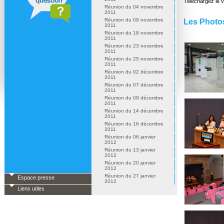
Téléchargez le 
Réunion du 04 novembre
2011
Réunion du 09 novembre
Les Photo
2011
Réunion du 18 novembre
2011
Réunion du 23 novembre
2011
Réunion du 25 novembre
2011
Réunion du 02 décembre
2011
Réunion du 07 décembre
2011
Réunion du 09 décembre
2011
Réunion du 14 décembre
2011
Réunion du 16 décembre
2011
Réunion du 06 janvier
2012
Réunion du 13 janvier
2012
Réunion du 20 janvier
2012
Réunion du 27 janvier
Espace presse
2012
Liens utiles