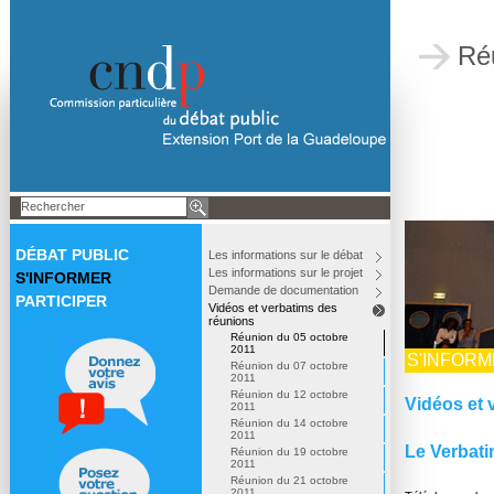
Ré
DÉBAT PUBLIC
Les informations sur le débat
Les informations sur le projet
S'INFORMER
Demande de documentation
PARTICIPER
Vidéos et verbatims des
réunions
Réunion du 05 octobre
2011
S'INFOR
Réunion du 07 octobre
2011
Réunion du 12 octobre
Vidéos et 
2011
Réunion du 14 octobre
2011
Le Verbat
Réunion du 19 octobre
2011
Réunion du 21 octobre
2011