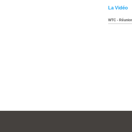
La Vidéo
WTC - Réunion