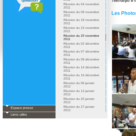
Téléchargez le 
Réunion du 04 novembre
2011
Réunion du 09 novembre
Les Photo
2011
Réunion du 18 novembre
2011
Réunion du 23 novembre
2011
Réunion du 25 novembre
2011
Réunion du 02 décembre
2011
Réunion du 07 décembre
2011
Réunion du 09 décembre
2011
Réunion du 14 décembre
2011
Réunion du 16 décembre
2011
Réunion du 06 janvier
2012
Réunion du 13 janvier
2012
Réunion du 20 janvier
2012
Réunion du 27 janvier
Espace presse
2012
Liens utiles