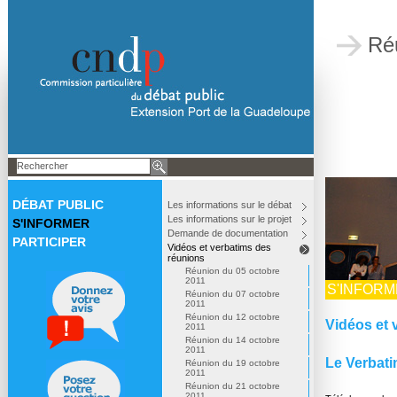
Ré
DÉBAT PUBLIC
Les informations sur le débat
Les informations sur le projet
S'INFORMER
Demande de documentation
PARTICIPER
Vidéos et verbatims des
réunions
Réunion du 05 octobre
2011
S'INFOR
Réunion du 07 octobre
2011
Réunion du 12 octobre
Vidéos et 
2011
Réunion du 14 octobre
2011
Le Verbat
Réunion du 19 octobre
2011
Réunion du 21 octobre
2011