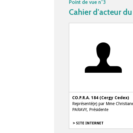
Point de vue n°3
Cahier d'acteur du
CO.P.R.A. 184 (Cergy Cedex)
Représenté(e) par Mme Christian
PARAVY, Présidente
SITE INTERNET