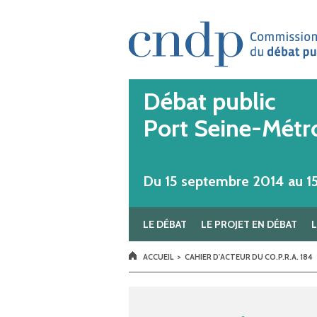
Aller au contenu principal
Débat public
Port Seine-Métr
Du 15 septembre 2014 au 
LE DÉBAT
LE PROJET EN DÉBAT
VOUS ÊTES ICI
ACCUEIL
>
CAHIER D'ACTEUR DU CO.P.R.A. 184