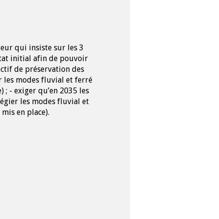
teur qui insiste sur les 3
tat initial afin de pouvoir
ectif de préservation des
 les modes fluvial et ferré
 ; - exiger qu’en 2035 les
légier les modes fluvial et
 mis en place).