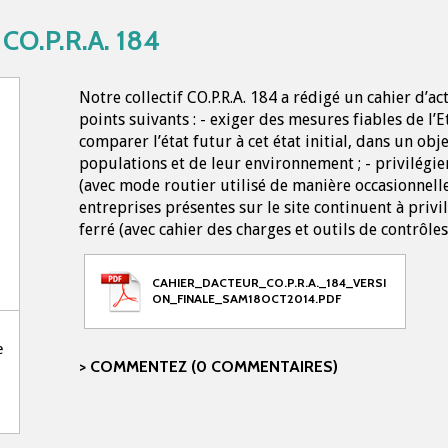
 CO.P.R.A. 184
Notre collectif CO.P.R.A. 184 a rédigé un cahier d’ac
points suivants : - exiger des mesures fiables de l’E
comparer l’état futur à cet état initial, dans un obj
populations et de leur environnement ; - privilégier
(avec mode routier utilisé de manière occasionnelle)
entreprises présentes sur le site continuent à privi
ferré (avec cahier des charges et outils de contrôles
CAHIER_DACTEUR_CO.P.R.A._184_VERSI
ON_FINALE_SAM18OCT2014.PDF
e
COMMENTEZ (0 COMMENTAIRES)