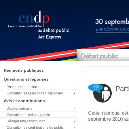
UN DÉBAT PUBLIC 
Réunions publiques
Questions et réponses
Part
Poser une question
Consulter les Questions / Réponses
Avis et contributions
Donner son avis
Cette rubrique est
Consulter les avis du public
septembre 2010 au 
Rédiger une contribution
Consulter les contributions du public