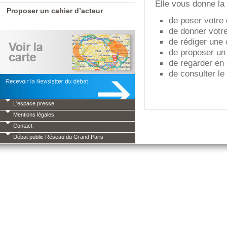
Elle vous donne la p
Proposer un cahier d’acteur
de poser votre 
de donner votre
de rédiger une c
de proposer un 
de regarder en 
de consulter le
L'espace presse
Mentions légales
Contact
Débat public Réseau du Grand Paris