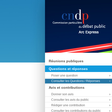
Réunions publiques
Questions et réponses
Poser une question
Consulter les Questions / Réponses
Avis et contributions
Donner son avis
Consulter les avis du public
Rédiger une contribution
Consulter les contributions du public