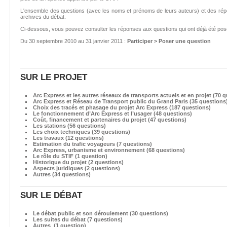
L'ensemble des questions (avec les noms et prénoms de leurs auteurs) et des répo
archives du débat.
Ci-dessous, vous pouvez consulter les réponses aux questions qui ont déjà été po
Du 30 septembre 2010 au 31 janvier 2011 :
Participer > Poser une question
.
SUR LE PROJET
Arc Express et les autres réseaux de transports actuels et en projet (70 
Arc Express et Réseau de Transport public du Grand Paris (35 questions
Choix des tracés et phasage du projet Arc Express (187 questions)
Le fonctionnement d’Arc Express et l’usager (48 questions)
Coût, financement et partenaires du projet (47 questions)
Les stations (56 questions)
Les choix techniques (39 questions)
Les travaux (12 questions)
Estimation du trafic voyageurs (7 questions)
Arc Express, urbanisme et environnement (68 questions)
Le rôle du STIF (1 question)
Historique du projet (2 questions)
Aspects juridiques (2 questions)
Autres (34 questions)
SUR LE DÉBAT
Le débat public et son déroulement (30 questions)
Les suites du débat (7 questions)
Autres (1 question)