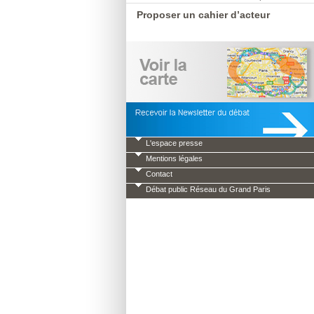
Proposer un cahier d’acteur
L'espace presse
Mentions légales
Contact
Débat public Réseau du Grand Paris